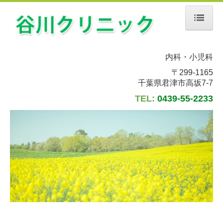
ホーム
内科・小児科
当院について
〒299-1165
千葉県君津市高坂7-7
初診の方へ
TEL:
0439-55-2233
診療案内
地図、交通案内